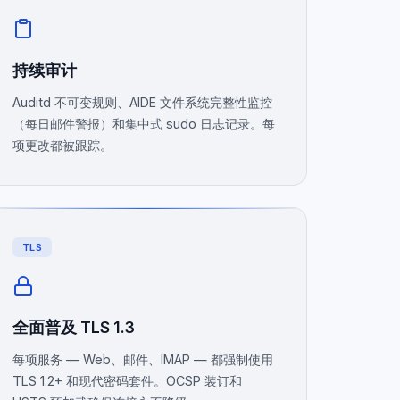
持续审计
Auditd 不可变规则、AIDE 文件系统完整性监控
（每日邮件警报）和集中式 sudo 日志记录。每
项更改都被跟踪。
TLS
全面普及 TLS 1.3
每项服务 — Web、邮件、IMAP — 都强制使用
TLS 1.2+ 和现代密码套件。OCSP 装订和