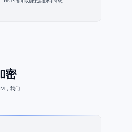
HSTS 预加载确保连接永不降级。
加密
IM，我们