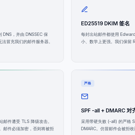
ED25519 DKIM 签名
 DNS，并由 DNSSEC 保
每封出站邮件都使用 Edwards
也无法冒充我们的邮件服务器。
小、数学上更强。我们保留 R
严格
SPF -all + DMARC 对
站邮件遭受 TLS 降级攻击。
采用带硬失败 (-all) 的严格 
选。邮件必须加密，否则将被拒
DMARC。仿冒邮件会被拒