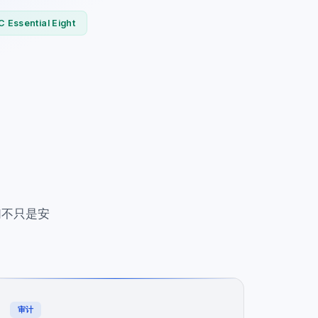
 Essential Eight
们不只是安
审计