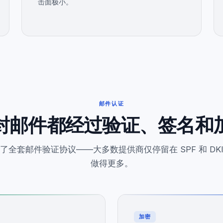
击面极小。
邮件认证
封邮件都经过验证、签名和
了全套邮件验证协议——大多数提供商仅停留在 SPF 和 DK
做得更多。
加密