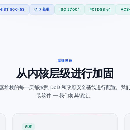
CIS 基准
NIST 800-53
ISO 27001
PCI DSS v4
ACSC
基础设施
从内核层级进行加固
器堆栈的每一层都按照 DoD 和政府安全基线进行配置。我
装软件 — 我们将其锁定。
内核