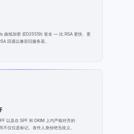
 曲线加密 (ED25519) 签名 — 比 RSA 更快、更
SA 回退以兼容旧服务器。
齐
SPF 以及在 SPF 和 DKIM 上均严格对齐的
收而不仅仅是标记。发件人身份绝无歧义。