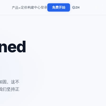
定价
构建中心
登录
免费开始
产品
ZH
ened
加固。这不
我们坚持正