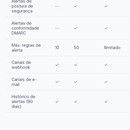
Alertas de
postura de
—
✓
✓
segurança
Alertas de
conformidade
—
✓
✓
DMARC
Máx. regras de
10
50
Ilimitado
alerta
Canais de
✓
✓
✓
webhook
Canais de e-
✓
✓
✓
mail
Histórico de
alertas (90
✓
✓
✓
dias)