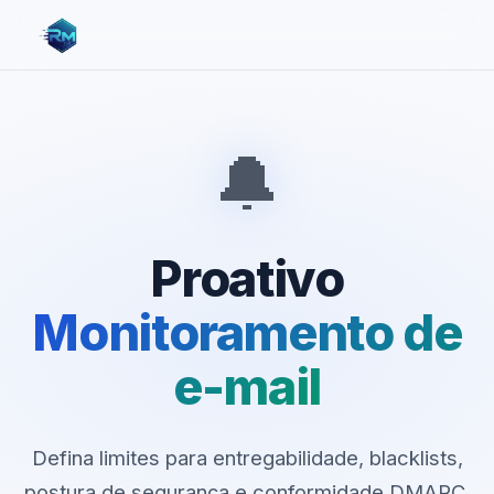
🔔
Proativo
Monitoramento de
e-mail
Defina limites para entregabilidade, blacklists,
postura de segurança e conformidade DMARC.