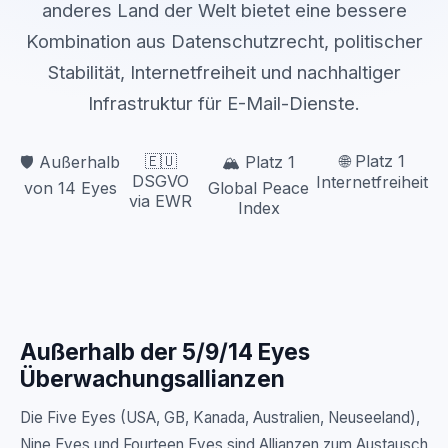
anderes Land der Welt bietet eine bessere
Kombination aus Datenschutzrecht, politischer
Stabilität, Internetfreiheit und nachhaltiger
Infrastruktur für E-Mail-Dienste.
🇪🇺
🌐 Platz 1
🛡️ Außerhalb
🏔️ Platz 1
DSGVO
Internetfreiheit
von 14 Eyes
Global Peace
via EWR
Index
Außerhalb der 5/9/14 Eyes
Überwachungsallianzen
Die Five Eyes (USA, GB, Kanada, Australien, Neuseeland),
Nine Eyes und Fourteen Eyes sind Allianzen zum Austausch