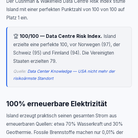
Der Cushman & Wakefield Data Centre Risk Index stufte
Island mit einer perfekten Punktzahl von 100 von 100 auf
Platz 1 ein.
🏆
100/100 — Data Centre Risk Index.
Island
erzielte eine perfekte 100, vor Norwegen (97), der
Schweiz (95) und Finnland (94). Die Vereinigten
Staaten erzielten 79.
Quelle:
Data Center Knowledge — USA nicht mehr der
risikoärmste Standort
100% erneuerbare Elektrizität
Island erzeugt praktisch seinen gesamten Strom aus
erneuerbaren Quellen: etwa 70% Wasserkraft und 30%
Geothermie. Fossile Brennstoffe machen nur 0,01% der