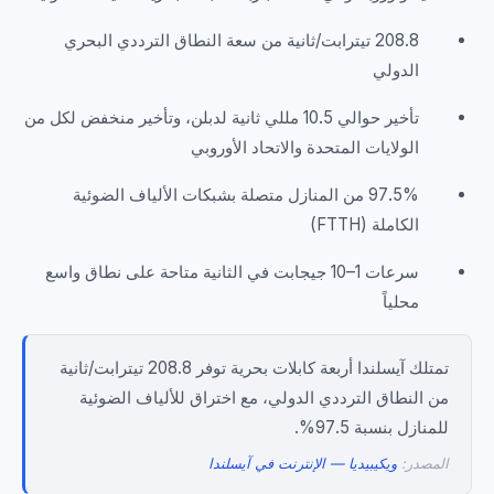
208.8 تيترابت/ثانية من سعة النطاق الترددي البحري
الدولي
تأخير حوالي 10.5 مللي ثانية لدبلن، وتأخير منخفض لكل من
الولايات المتحدة والاتحاد الأوروبي
97.5% من المنازل متصلة بشبكات الألياف الضوئية
الكاملة (FTTH)
سرعات 1–10 جيجابت في الثانية متاحة على نطاق واسع
محلياً
تمتلك آيسلندا أربعة كابلات بحرية توفر 208.8 تيترابت/ثانية
من النطاق الترددي الدولي، مع اختراق للألياف الضوئية
للمنازل بنسبة 97.5%.
المصدر:
ويكيبيديا — الإنترنت في آيسلندا