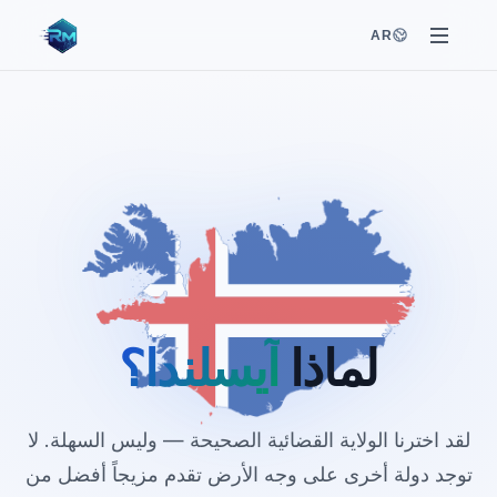
AR
لماذا
آيسلندا؟
لقد اخترنا الولاية القضائية الصحيحة — وليس السهلة. لا
توجد دولة أخرى على وجه الأرض تقدم مزيجاً أفضل من