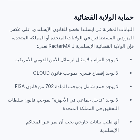
حماية الولاية القضائية
البيانات المخزنة في آيسلندا تخضع للقانون الآيسلندي. على عكس
المزودين المستضافين في الولايات المتحدة أو المملكة المتحدة،
فإن الولاية القضائية الآيسلندية لـ RacterMX تعني:
لا يوجد التزام بالامتثال لرسائل الأمن القومي الأمريكية
لا يوجد إفصاح قسري بموجب قانون CLOUD
لا يوجد جمع شامل بموجب المادة 702 من قانون FISA
لا يوجد "تدخل جماعي في الأجهزة" بموجب قانون سلطات
التحقيق في المملكة المتحدة
أي طلب بيانات خارجي يجب أن يمر عبر المحاكم
الآيسلندية