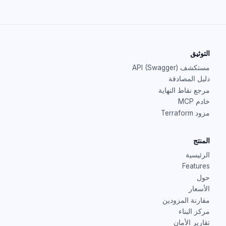
التوثيق
مستكشف API (Swagger)
دليل المصادقة
مرجع نقاط النهاية
خادم MCP
مزود Terraform
المنتج
الرئيسية
Features
حول
الأسعار
مقارنة المزودين
مركز البناء
تقارير الأمان