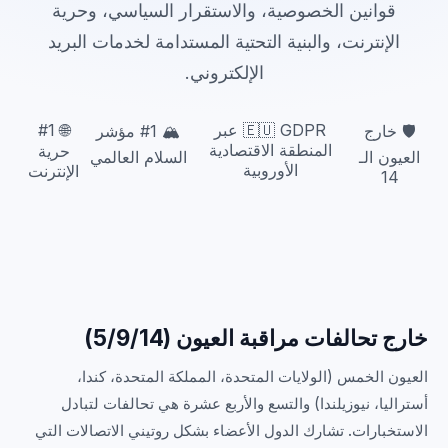
قوانين الخصوصية، والاستقرار السياسي، وحرية
الإنترنت، والبنية التحتية المستدامة لخدمات البريد
الإلكتروني.
🇪🇺 GDPR عبر
🌐 #1
🛡️ خارج
🏔️ #1 مؤشر
المنطقة الاقتصادية
حرية
العيون الـ
السلام العالمي
الأوروبية
الإنترنت
14
خارج تحالفات مراقبة العيون (5/9/14)
العيون الخمس (الولايات المتحدة، المملكة المتحدة، كندا،
أستراليا، نيوزيلندا) والتسع والأربع عشرة هي تحالفات لتبادل
الاستخبارات. تشارك الدول الأعضاء بشكل روتيني الاتصالات التي