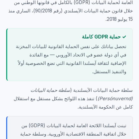
العامة لحماية البيانات (GDPR) بالكامل في قانونها الوطني من
خلال قانون حماية البيانات الآيسلندي (رقم 90/2018)، الساري منذ
15 يوليو 2018.
✓ حماية GDPR كاملة
تحصل بياناتك على نفس الحماية القانونية للبيانات المخزنة
في أي دولة عضو في الاتحاد الأوروبي — مع الفائدة
الإضافية لثقافة آيسلندا القانونية التي تضع الخصوصية أولاً
والتنفيذ المستقل.
سلطة حماية البيانات الآيسلندية (
سلطة حماية البيانات
(Persónuvernd)
) تنفذ هذه اللوائح بشكل مستقل مع استقلال
كامل عن الحكومة الآيسلندية.
تبنت آيسلندا اللائحة العامة لحماية البيانات (GDPR) من
خلال اتفاقية المنطقة الاقتصادية الأوروبية. وسلطة حماية