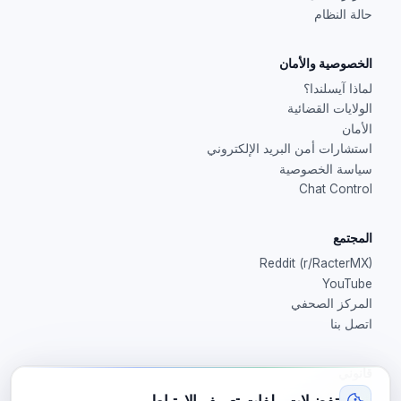
حالة النظام
الخصوصية والأمان
لماذا آيسلندا؟
الولايات القضائية
الأمان
استشارات أمن البريد الإلكتروني
سياسة الخصوصية
Chat Control
المجتمع
Reddit (r/RacterMX)
YouTube
المركز الصحفي
اتصل بنا
قانوني
شروط الخدمة