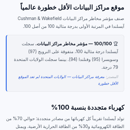
موقع مراكز البيانات الأقل خطورة عالمياً
صنف مؤشر مخاطر مراكز البيانات Cushman & Wakefield
آيسلندا في المرتبة الأولى بدرجة مثالية 100 من أصل 100.
🏆
100/100 — مؤشر مخاطر مراكز البيانات.
سجلت
آيسلندا درجة مثالية 100، متفوقة على النرويج (97)
وسويسرا (95) وفنلندا (94). بينما سجلت الولايات المتحدة
79 درجة.
المصدر:
معرفة مراكز البيانات — الولايات المتحدة لم تعد الموقع
الأقل خطورة
كهرباء متجددة بنسبة 100%
تولد آيسلندا تقريباً كل كهربائها من مصادر متجددة: حوالي 70% من
الطاقة الكهرومائية و30% من الطاقة الحرارية الأرضية. ويمثل