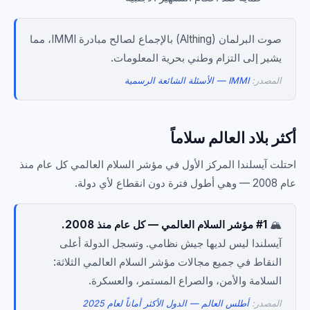
صوت البرلمان (Althing) بالإجماع لصالح مبادرة IMMI، مما
يشير إلى التزام وطني بحرية المعلومات.
المصدر:
IMMI — الأسئلة الشائعة الرسمية
أكثر بلاد العالم سلاماً
احتلت آيسلندا المركز الأول في مؤشر السلام العالمي كل عام منذ
عام 2008 — وهي أطول فترة دون انقطاع لأي دولة.
🏔️
#1 مؤشر السلام العالمي — كل عام منذ 2008.
آيسلندا ليس لديها جيش نظامي. وتسجل الدولة أعلى
النقاط في جميع مجالات مؤشر السلام العالمي الثلاثة:
السلامة والأمن، والصراع المستمر، والعسكرة.
المصدر:
أطلس العالم — الدول الأكثر أماناً لعام 2025